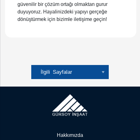
güvenilir bir çözüm ortağı olmaktan gurur
duyuyoruz. Hayalinizdeki yapıyı gerçeğe
dönüştürmek için bizimle iletişime geçin!
İlgili
Sayfalar
Bina İşleri
Endüstriyel Yapılar
Mühendislik Yapıları
Restorasyon ve Dekorasyon
Hakkımızda