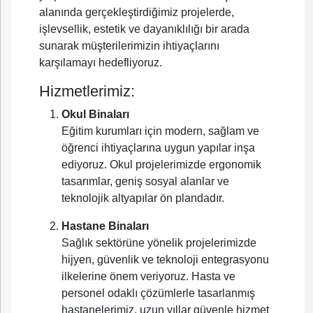
alanında gerçekleştirdiğimiz projelerde,
işlevsellik, estetik ve dayanıklılığı bir arada
sunarak müşterilerimizin ihtiyaçlarını
karşılamayı hedefliyoruz.
Hizmetlerimiz:
Okul Binaları
Eğitim kurumları için modern, sağlam ve
öğrenci ihtiyaçlarına uygun yapılar inşa
ediyoruz. Okul projelerimizde ergonomik
tasarımlar, geniş sosyal alanlar ve
teknolojik altyapılar ön plandadır.
Hastane Binaları
Sağlık sektörüne yönelik projelerimizde
hijyen, güvenlik ve teknoloji entegrasyonu
ilkelerine önem veriyoruz. Hasta ve
personel odaklı çözümlerle tasarlanmış
hastanelerimiz, uzun yıllar güvenle hizmet