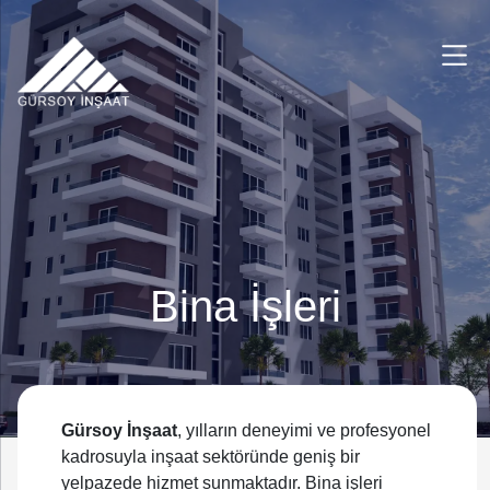
Bina İşleri
Gürsoy İnşaat
, yılların deneyimi ve profesyonel
kadrosuyla inşaat sektöründe geniş bir
yelpazede hizmet sunmaktadır. Bina işleri