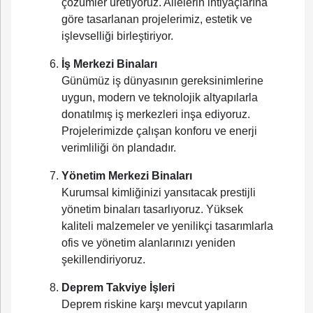
çözümler üretiyoruz. Ailelerin ihtiyaçlarına
göre tasarlanan projelerimiz, estetik ve
işlevselliği birleştiriyor.
İş Merkezi Binaları
Günümüz iş dünyasının gereksinimlerine
uygun, modern ve teknolojik altyapılarla
donatılmış iş merkezleri inşa ediyoruz.
Projelerimizde çalışan konforu ve enerji
verimliliği ön plandadır.
Yönetim Merkezi Binaları
Kurumsal kimliğinizi yansıtacak prestijli
yönetim binaları tasarlıyoruz. Yüksek
kaliteli malzemeler ve yenilikçi tasarımlarla
ofis ve yönetim alanlarınızı yeniden
şekillendiriyoruz.
Deprem Takviye İşleri
Deprem riskine karşı mevcut yapıların