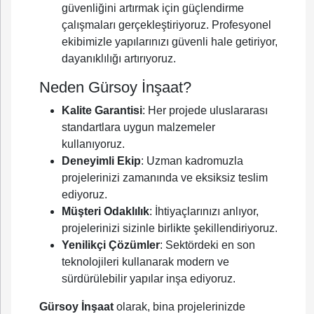
güvenliğini artırmak için güçlendirme
çalışmaları gerçekleştiriyoruz. Profesyonel
ekibimizle yapılarınızı güvenli hale getiriyor,
dayanıklılığı artırıyoruz.
Neden Gürsoy İnşaat?
Kalite Garantisi
: Her projede uluslararası
standartlara uygun malzemeler
kullanıyoruz.
Deneyimli Ekip
: Uzman kadromuzla
projelerinizi zamanında ve eksiksiz teslim
ediyoruz.
Müşteri Odaklılık
: İhtiyaçlarınızı anlıyor,
projelerinizi sizinle birlikte şekillendiriyoruz.
Yenilikçi Çözümler
: Sektördeki en son
teknolojileri kullanarak modern ve
sürdürülebilir yapılar inşa ediyoruz.
Gürsoy İnşaat
olarak, bina projelerinizde