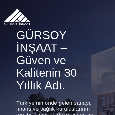
GÜRSOY
İNŞAAT –
Güven ve
Kalitenin 30
Yıllık Adı.
Türkiye’nin önde gelen sanayi,
finans ve sağlık kuruluşlarının
tercihi! Taahhüt, dekorasyon ve